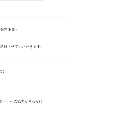
。
手数料不要）
を送付させていただきます。
ど）
クト」への協力がきっかけ