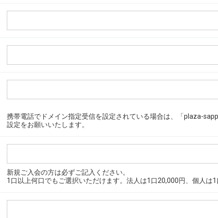
携帯電話でドメイン指定受信を設定されている場合は、「plaza-sappo
設定をお願いいたします。
新規ご入会の方は必ずご記入ください。
1口以上何口でもご選択いただけます。法人は1口20,000円、個人は1