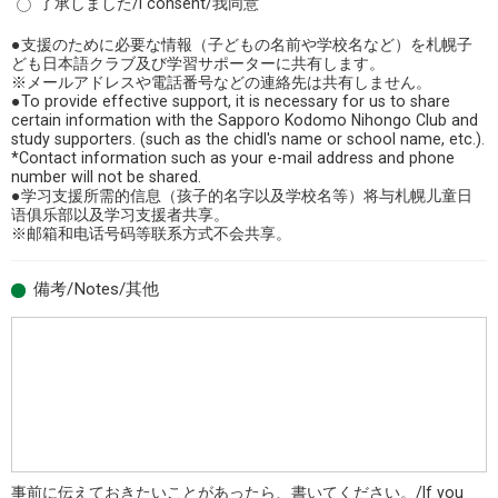
了承しました/I consent/我同意
●支援のために必要な情報（子どもの名前や学校名など）を札幌子
ども日本語クラブ及び学習サポーターに共有します。
※メールアドレスや電話番号などの連絡先は共有しません。
●To provide effective support, it is necessary for us to share
certain information with the Sapporo Kodomo Nihongo Club and
study supporters. (such as the chidl's name or school name, etc.).
*Contact information such as your e-mail address and phone
number will not be shared.
●学习支援所需的信息（孩子的名字以及学校名等）将与札幌儿童日
语俱乐部以及学习支援者共享。
※邮箱和电话号码等联系方式不会共享。
備考/Notes/其他
事前に伝えておきたいことがあったら、書いてください。/If you