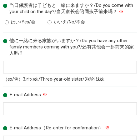
当日保護者は子どもと一緒に来ますか？/Do you come with
your child on the day?/当天家长会陪同孩子前来吗？
※
はい/Yes/会
いいえ/No/不会
他に一緒に来る家族がいますか？/Do you have any other
family members coming with you?/还有其他会一起前来的家
人吗？
（ex/例）3才の妹/Three-year-old sister/3岁的妹妹
E-mail Address
※
E-mail Address（Re-enter for confirmation）
※