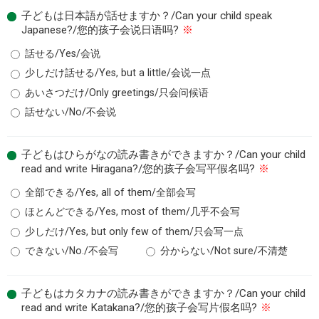
子どもは日本語が話せますか？/Can your child speak
Japanese?/您的孩子会说日语吗?
※
話せる/Yes/会说
少しだけ話せる/Yes, but a little/会说一点
あいさつだけ/Only greetings/只会问候语
話せない/No/不会说
子どもはひらがなの読み書きができますか？/Can your child
read and write Hiragana?/您的孩子会写平假名吗?
※
全部できる/Yes, all of them/全部会写
ほとんどできる/Yes, most of them/几乎不会写
少しだけ/Yes, but only few of them/只会写一点
できない/No./不会写
分からない/Not sure/不清楚
子どもはカタカナの読み書きができますか？/Can your child
read and write Katakana?/您的孩子会写片假名吗?
※