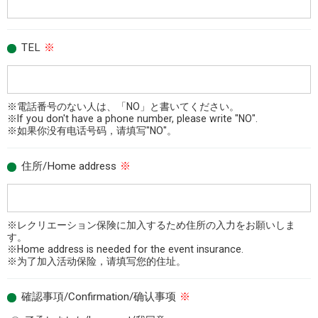
TEL
※
※電話番号のない人は、「NO」と書いてください。
※If you don't have a phone number, please write "NO".
※如果你没有电话号码，请填写"NO"。
住所/Home address
※
※レクリエーション保険に加入するため住所の入力をお願いしま
す。
※Home address is needed for the event insurance.
※为了加入活动保险，请填写您的住址。
確認事項/Confirmation/确认事项
※