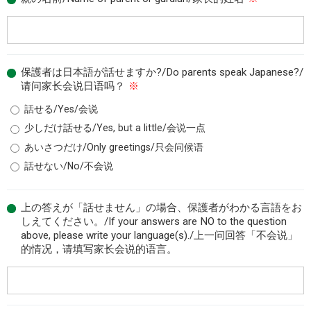
保護者は日本語が話せますか?/Do parents speak Japanese?/
请问家长会说日语吗？
※
話せる/Yes/会说
少しだけ話せる/Yes, but a little/会说一点
あいさつだけ/Only greetings/只会问候语
話せない/No/不会说
上の答えが「話せません」の場合、保護者がわかる言語をお
しえてください。/If your answers are NO to the question
above, please write your language(s)./上一问回答「不会说」
的情况，请填写家长会说的语言。